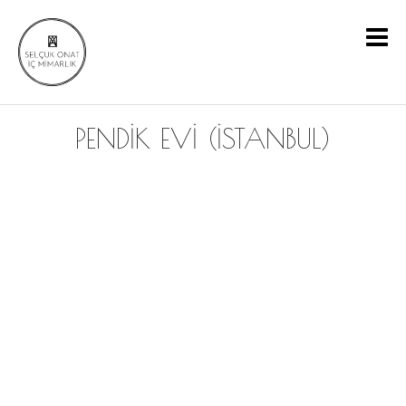
PENDİK EVİ (İSTANBUL)