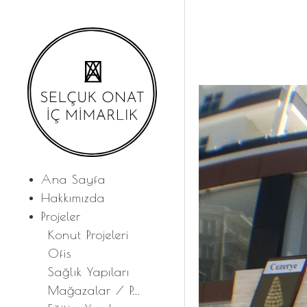
Ana Sayfa
Hakkımızda
Projeler
Konut Projeleri
Ofis
Sağlık Yapıları
Mağazalar / P...