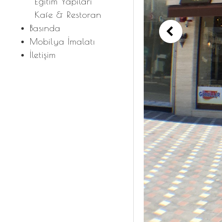
Eğitim Yapıları
Kafe & Restoran
Basında
Mobilya İmalatı
İletişim