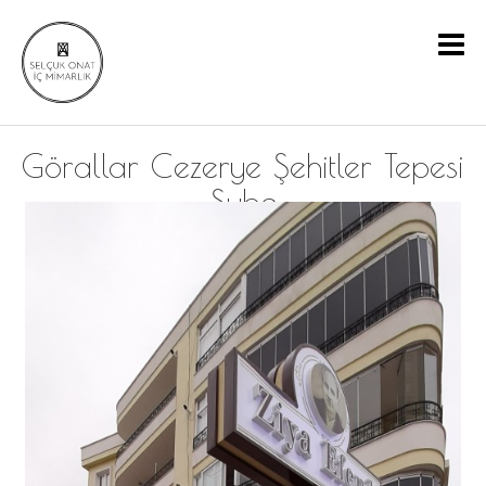
Görallar Cezerye Şehitler Tepesi
Şube