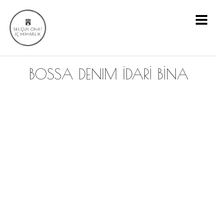
BOSSA DENIM İDARİ BİNA